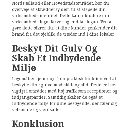
Nordsjælland eller Hovedstadsområdet, bør du
overveje at skræddersy dem til at afspejle din
virksomheds identitet. Dette kan inkludere din
virksomheds logo, farver og endda slogan. Ved at
gøre dette sikrer du, at dine kunder genkender dit
brand fra det øjeblik, de træder ind i dine lokaler.
Beskyt Dit Gulv Og
Skab Et Indbydende
Miljø
Logomåtter tjener også en praktisk funktion ved at
beskytte dine gulve mod skidt og slid. Dette er især
vigtigt i områder med høj trafik som receptioner og
indgangspartier. Samtidig skaber de også et
indbydende miljø for dine besøgende, der føler sig
velkomne og værdsatte.
Konklusion