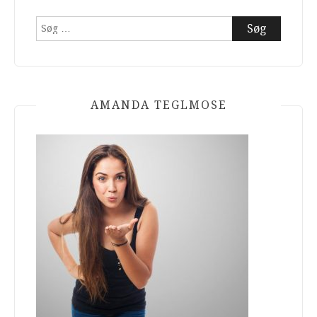
Søg
efter:
AMANDA TEGLMOSE