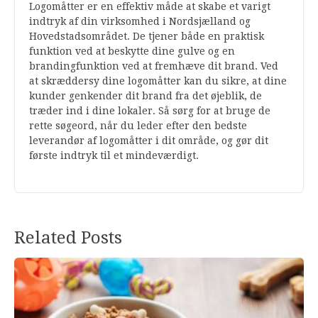
Logomåtter er en effektiv måde at skabe et varigt
indtryk af din virksomhed i Nordsjælland og
Hovedstadsområdet. De tjener både en praktisk
funktion ved at beskytte dine gulve og en
brandingfunktion ved at fremhæve dit brand. Ved
at skræddersy dine logomåtter kan du sikre, at dine
kunder genkender dit brand fra det øjeblik, de
træder ind i dine lokaler. Så sørg for at bruge de
rette søgeord, når du leder efter den bedste
leverandør af logomåtter i dit område, og gør dit
første indtryk til et mindeværdigt.
Related Posts