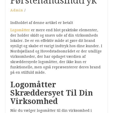
Førstehåndsindtryk
Admin
/
Indholdet af denne artikel er betalt
Logomåtter
er mere end blot praktiske elementer,
der holder skidt og snavs ude af din virksomheds
lokaler. De er en effektiv måde at gøre dit brand
synligt og skabe et varigt indtryk hos dine kunder. I
Nordsjælland og Hovedstadsområdet er der utallige
virksomheder, der har opdaget værdien af
skræddersyede logomåtter, der ikke kun er
funktionelle, men også repræsenterer deres brand
på en stilfuld måde.
Logomåtter
Skræddersyet Til Din
Virksomhed
Når du vælger logomåtter til din virksomhed i