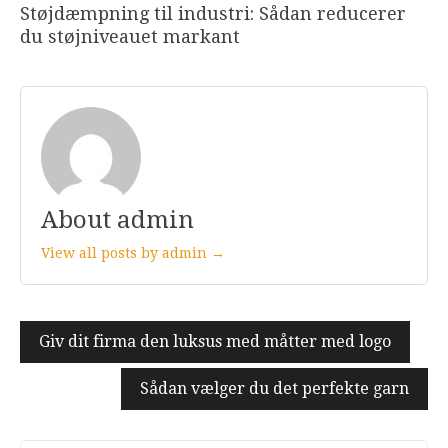
Støjdæmpning til industri: Sådan reducerer
du støjniveauet markant
About admin
View all posts by admin →
Indlægsnavigation
Giv dit firma den luksus med måtter med logo
Sådan vælger du det perfekte garn