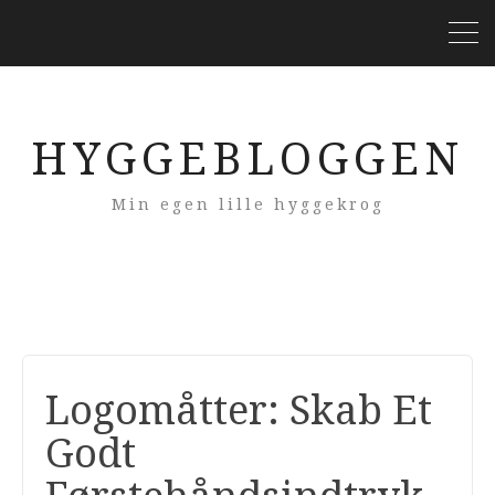
HYGGEBLOGGEN
Min egen lille hyggekrog
Logomåtter: Skab Et
Godt