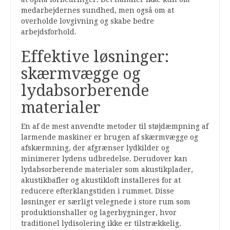
medarbejdernes sundhed, men også om at
overholde lovgivning og skabe bedre
arbejdsforhold.
Effektive løsninger:
skærmvægge og
lydabsorberende
materialer
En af de mest anvendte metoder til støjdæmpning af
larmende maskiner er brugen af skærmvægge og
afskærmning, der afgrænser lydkilder og
minimerer lydens udbredelse. Derudover kan
lydabsorberende materialer som akustikplader,
akustikbafler og akustikloft installeres for at
reducere efterklangstiden i rummet. Disse
løsninger er særligt velegnede i store rum som
produktionshaller og lagerbygninger, hvor
traditionel lydisolering ikke er tilstrækkelig.