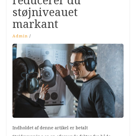
reducerer du
støjniveauet
markant
Admin
/
Indholdet af denne artikel er betalt