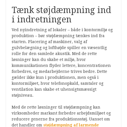
Tænk støjdæmpning ind
i indretningen
Ved nyindretning af lokaler – både i kontormiljø og
produktion – bør støjdæmpning tænkes ind fra
starten. Placering af maskiner, valg af
gulvbelægning og lofthøjde spiller en væsentlig
rolle for den samlede akustik. Med de rette
løsninger kan du skabe et miljø, hvor
kommunikationen flyder lettere, koncentrationen
forbedres, og medarbejderne trives bedre. Dette
gælder ikke kun i produktionen, men også i
kontormiljøet, hvor telefonopkald, samtaler og
ventilation kan skabe et uhensigtsmæssigt
støjniveau.
Med de rette løsninger til støjdæmpning kan
virksomheder markant forbedre arbejdsmiljøet og
reducere generne fra produktionsstøj. Uanset om
det handler om
støjdæmpning af larmende