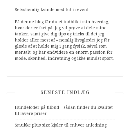
Selvstændig kvinde med fut i røven!
På denne blog får du et indblik i min hverdag,
hvor der er fart på. Jeg vil prøve at dele mine
tanker, samt give dig tips og tricks til det jeg
holder aller mest af – nemlig livsglæde! Jeg får
glæde af at holde mig i gang fysisk, såvel som
mentalt, og har endvidere en enorm passion for
mode, skønhed, indretning og ikke mindst sport.
SENESTE INDLÆG
Hundefoder på tilbud – sådan finder du kvalitet
til lavere priser
Smukke plus size kjoler til enhver anledning