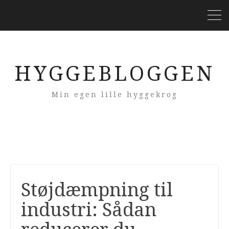
HYGGEBLOGGEN
Min egen lille hyggekrog
Støjdæmpning til
industri: Sådan